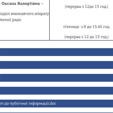
Оксана Валеріївна –
(перерва з 12до 13 год.)
ідділ виконавчого апарату
йонної ради
п’ятниця з 8 до 15.45 год.
(перерва з 12 до 13 год.)
c
c
c
уп до публічної інформації.doc