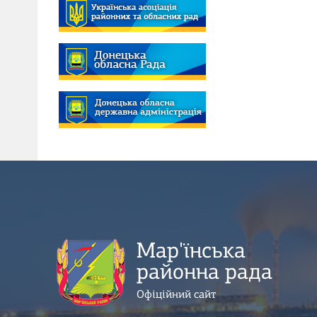
Мар'їнська
районна рада
Офіційний сайт