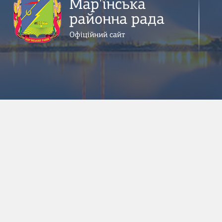
Мар'їнська
районна рада
Офіційний сайт