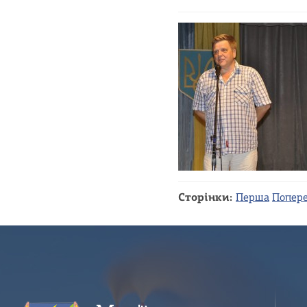
Сторінки:
Перша
Попер